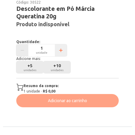
Código:
30522
Descolorante em Pó Márcia
Queratina 20g
Produto indisponível
Quantidade:
unidade
Adicione mais:
+
5
+
10
unidades
unidades
Resumo da compra:
1
unidade
·
R$ 0,00
Adicionar ao carrinho