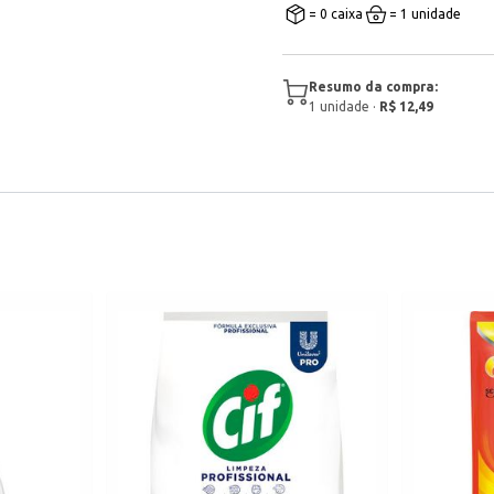
= 0 caixa
= 1 unidade
Resumo da compra:
1
unidade
·
R$ 12,49