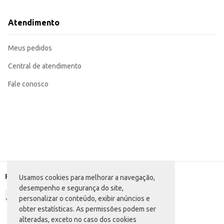
Atendimento
Meus pedidos
Central de atendimento
Fale conosco
Formas de pagamento
Usamos cookies para melhorar a navegação,
desempenho e segurança do site,
personalizar o conteúdo, exibir anúncios e
obter estatísticas. As permissões podem ser
alteradas, exceto no caso dos cookies