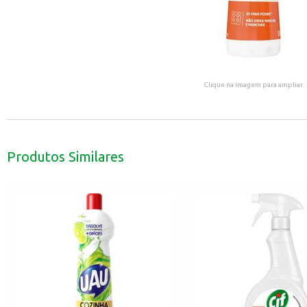
Clique na imagem para ampliar.
Produtos Similares