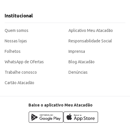
na mais rápida e eficiente, contribuindo para um ambiente mais agradável e c
Institucional
Quem somos
Aplicativo Meu Atacadão
Nossas lojas
Responsabilidade Social
Folhetos
Imprensa
WhatsApp de Ofertas
Blog Atacadão
Trabalhe conosco
Denúncias
Cartão Atacadão
Baixe o aplicativo Meu Atacadão