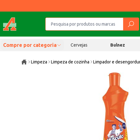
Compre por categoria
Cervejas
Bulnez
Limpeza
Limpeza de cozinha
Limpador e desengordu