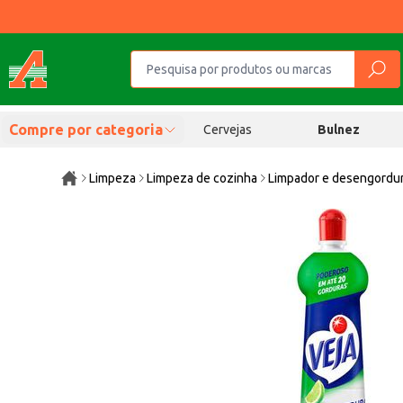
Compre por categoria
Cervejas
Bulnez
Limpeza
Limpeza de cozinha
Limpador e desengordu