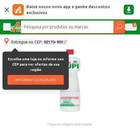
Baixe nosso novo app e ganhe descontos
exclusivos
0
Entregue no CEP:
02170-901
Escolha uma loja ou informe seu
CEP para ver ofertas da sua
região
INFORMAR LOCALIZAÇÃO
Clique na imagem para ampliar.