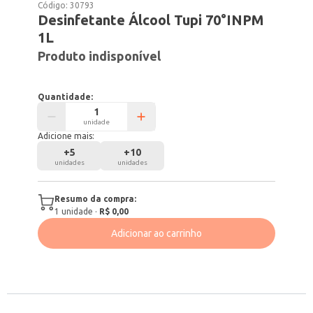
Código:
30793
Desinfetante Álcool Tupi 70°INPM
1L
Produto indisponível
Quantidade:
unidade
Adicione mais:
+
5
+
10
unidades
unidades
Resumo da compra:
1
unidade
·
R$ 0,00
Adicionar ao carrinho