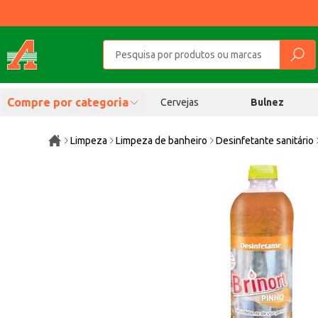
Compre por categoria
Cervejas
Bulnez
Limpeza
Limpeza de banheiro
Desinfetante sanitário