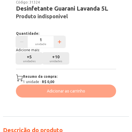
Código:
31324
Desinfetante Guarani Lavanda 5L
Produto indisponível
Quantidade:
unidade
Adicione mais:
+
5
+
10
unidades
unidades
Resumo da compra:
1
unidade
·
R$ 0,00
Adicionar ao carrinho
Descrição do produto