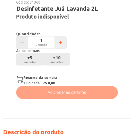
Código:
31360
Desinfetante Juá Lavanda 2L
Produto indisponível
Quantidade:
unidade
Adicione mais:
+
5
+
10
unidades
unidades
Resumo da compra:
1
unidade
·
R$ 0,00
Adicionar ao carrinho
Descrição do produto