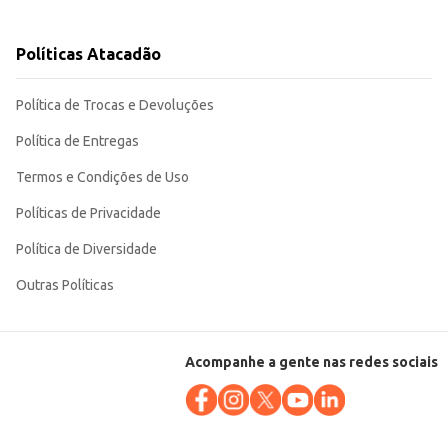
Políticas Atacadão
Política de Trocas e Devoluções
Política de Entregas
Termos e Condições de Uso
Políticas de Privacidade
Política de Diversidade
Outras Políticas
Acompanhe a gente nas redes sociais