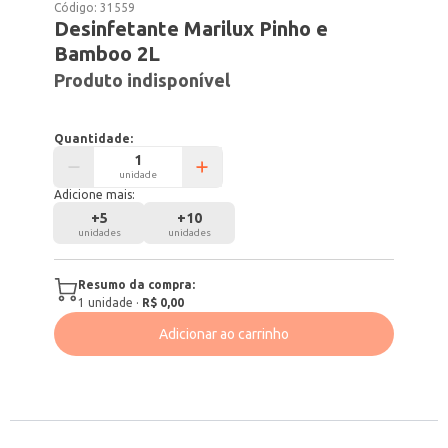
Código:
31559
Desinfetante Marilux Pinho e
Bamboo 2L
Produto indisponível
Quantidade:
unidade
Adicione mais:
+
5
+
10
unidades
unidades
Resumo da compra:
1
unidade
·
R$ 0,00
Adicionar ao carrinho