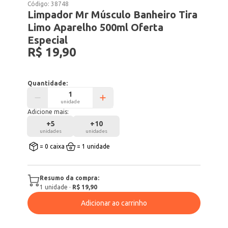
Código:
38748
Limpador Mr Músculo Banheiro Tira
Limo Aparelho 500ml Oferta
Especial
R$ 19,90
Quantidade:
unidade
Adicione mais:
+
5
+
10
unidades
unidades
= 0 caixa
= 1 unidade
Resumo da compra:
1
unidade
·
R$ 19,90
Adicionar ao carrinho