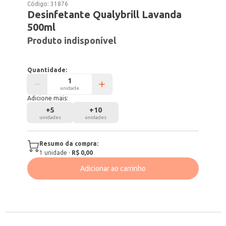
Código:
31876
Desinfetante Qualybrill Lavanda
500ml
Produto indisponível
Quantidade:
unidade
Adicione mais:
+
5
+
10
unidades
unidades
Resumo da compra:
1
unidade
·
R$ 0,00
Adicionar ao carrinho