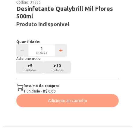
Código:
31886
Desinfetante Qualybrill Mil Flores
500ml
Produto indisponível
Quantidade:
unidade
Adicione mais:
+
5
+
10
unidades
unidades
Resumo da compra:
1
unidade
·
R$ 0,00
Adicionar ao carrinho