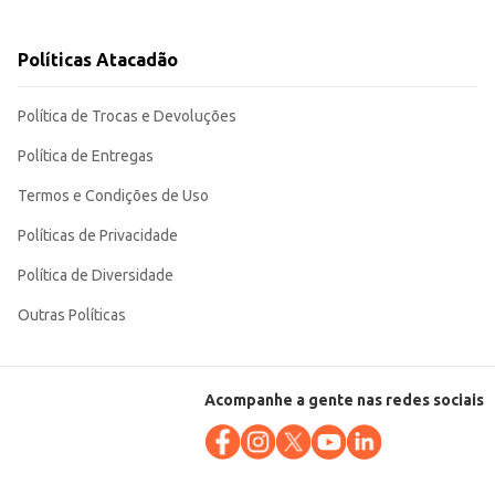
Políticas Atacadão
ócio. Sua embalagem de 500ml proporciona um bom custo-benefício para o dia
Política de Trocas e Devoluções
Política de Entregas
Termos e Condições de Uso
Políticas de Privacidade
Política de Diversidade
Outras Políticas
Acompanhe a gente nas redes sociais