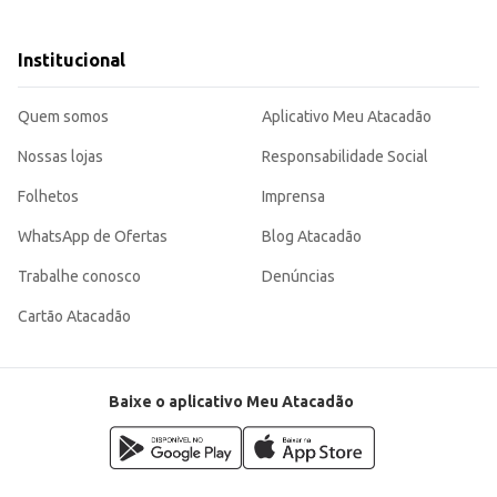
Institucional
desinfecção, contribuindo para um ambiente mais higiênico em sua casa ou neg
Quem somos
Aplicativo Meu Atacadão
Nossas lojas
Responsabilidade Social
Folhetos
Imprensa
WhatsApp de Ofertas
Blog Atacadão
Trabalhe conosco
Denúncias
Cartão Atacadão
Baixe o aplicativo Meu Atacadão