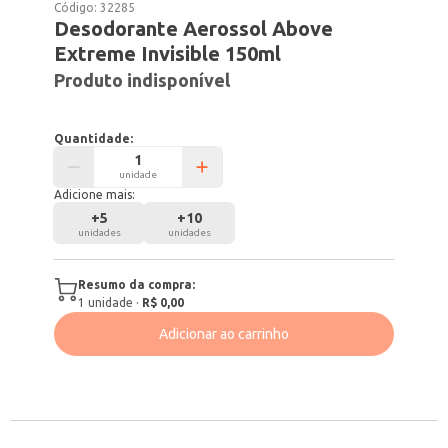
Código:
32285
Desodorante Aerossol Above
Extreme Invisible 150ml
Produto indisponível
Quantidade:
unidade
Adicione mais:
+
5
+
10
unidades
unidades
Resumo da compra:
1
unidade
·
R$ 0,00
Adicionar ao carrinho