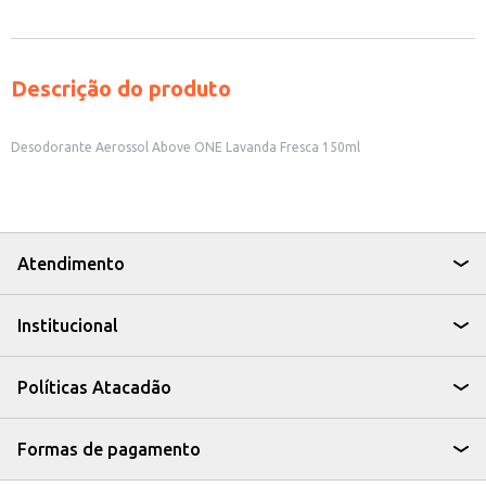
Descrição do produto
Desodorante Aerossol Above ONE Lavanda Fresca 150ml
Atendimento
Institucional
Políticas Atacadão
Formas de pagamento