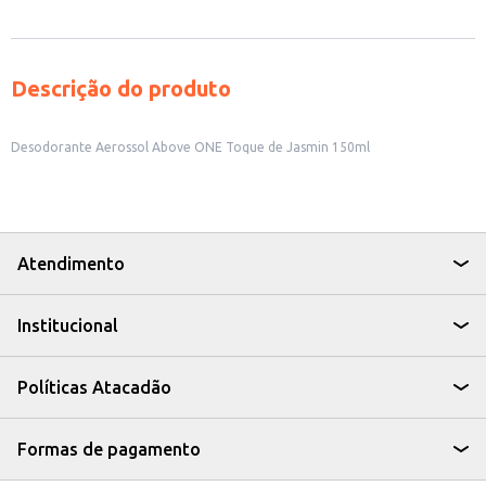
Descrição do produto
Desodorante Aerossol Above ONE Toque de Jasmin 150ml
Atendimento
Institucional
Políticas Atacadão
Formas de pagamento