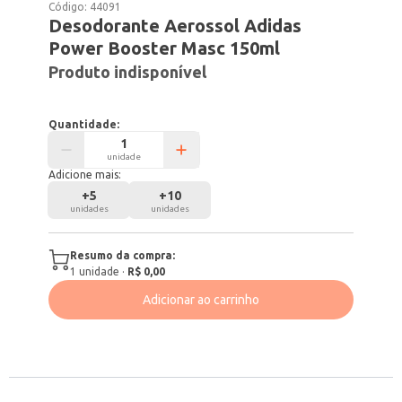
Código:
44091
Desodorante Aerossol Adidas
Power Booster Masc 150ml
Produto indisponível
Quantidade:
unidade
Adicione mais:
+
5
+
10
unidades
unidades
Resumo da compra:
1
unidade
·
R$ 0,00
Adicionar ao carrinho