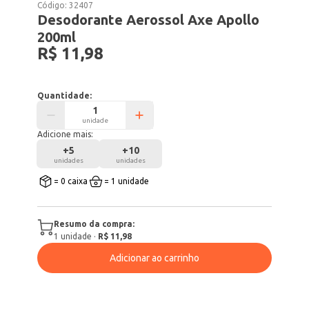
Código:
32407
Desodorante Aerossol Axe Apollo
200ml
R$ 11,98
Quantidade:
unidade
Adicione mais:
+
5
+
10
unidades
unidades
= 0 caixa
= 1 unidade
Resumo da compra:
1
unidade
·
R$ 11,98
Adicionar ao carrinho