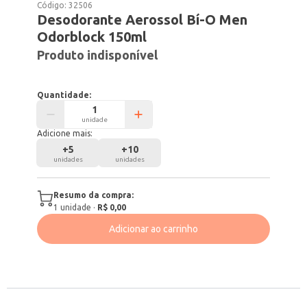
Código:
32506
Desodorante Aerossol Bí-O Men
Odorblock 150ml
Produto indisponível
Quantidade:
unidade
Adicione mais:
+
5
+
10
unidades
unidades
Resumo da compra:
1
unidade
·
R$ 0,00
Adicionar ao carrinho