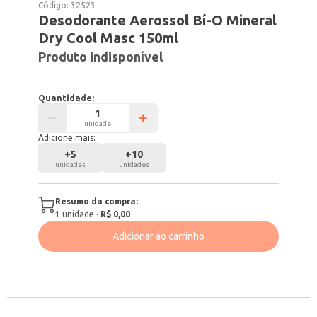
Código:
32523
Desodorante Aerossol Bí-O Mineral
Dry Cool Masc 150ml
Produto indisponível
Quantidade:
unidade
Adicione mais:
+
5
+
10
unidades
unidades
Resumo da compra:
1
unidade
·
R$ 0,00
Adicionar ao carrinho