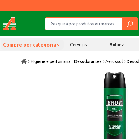
Compre por categoria
Cervejas
Bulnez
Higiene e perfumaria
Desodorantes
Aerossol
Desod