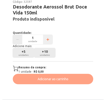
Código:
32597
Desodorante Aerossol Brut Doce
Vida 150ml
Produto indisponível
Quantidade:
unidade
Adicione mais:
+
5
+
10
unidades
unidades
Resumo da compra:
1
unidade
·
R$ 0,00
Adicionar ao carrinho