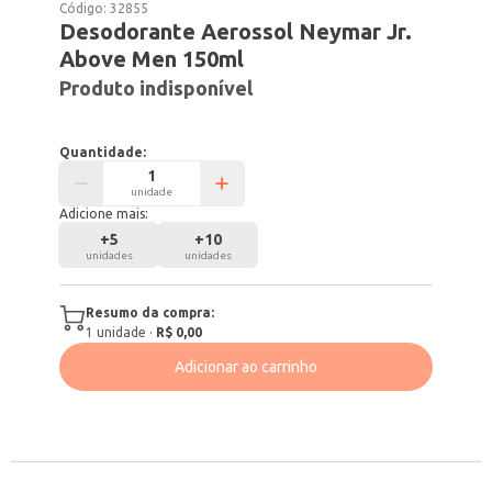
Código:
32855
Desodorante Aerossol Neymar Jr.
Above Men 150ml
Produto indisponível
Quantidade:
unidade
Adicione mais:
+
5
+
10
unidades
unidades
Resumo da compra:
1
unidade
·
R$ 0,00
Adicionar ao carrinho