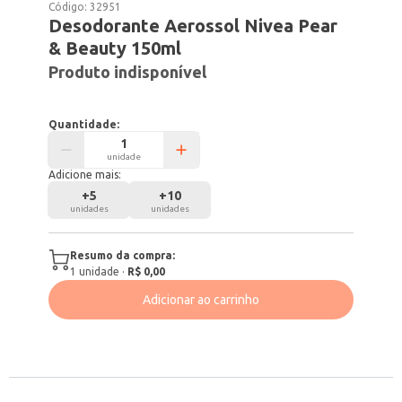
Código:
32951
Desodorante Aerossol Nivea Pear
& Beauty 150ml
Produto indisponível
Quantidade:
unidade
Adicione mais:
+
5
+
10
unidades
unidades
Resumo da compra:
1
unidade
·
R$ 0,00
Adicionar ao carrinho