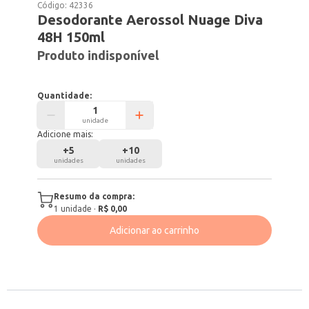
Código:
42336
Desodorante Aerossol Nuage Diva
48H 150ml
Produto indisponível
Quantidade:
unidade
Adicione mais:
+
5
+
10
unidades
unidades
Resumo da compra:
1
unidade
·
R$ 0,00
Adicionar ao carrinho