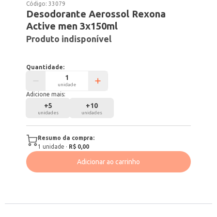
Código:
33079
Desodorante Aerossol Rexona
Active men 3x150ml
Produto indisponível
Quantidade:
unidade
Adicione mais:
+
5
+
10
unidades
unidades
Resumo da compra:
1
unidade
·
R$ 0,00
Adicionar ao carrinho