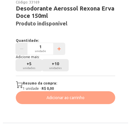
Código:
33169
Desodorante Aerossol Rexona Erva
Doce 150ml
Produto indisponível
Quantidade:
unidade
Adicione mais:
+
5
+
10
unidades
unidades
Resumo da compra:
1
unidade
·
R$ 0,00
Adicionar ao carrinho