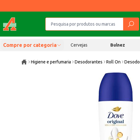
Compre por categoria
Cervejas
Bulnez
Higiene e perfumaria
Desodorantes
Roll On
Desodor