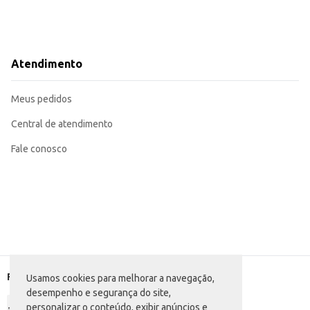
Atendimento
Meus pedidos
Central de atendimento
Fale conosco
Formas de pagamento
Usamos cookies para melhorar a navegação,
desempenho e segurança do site,
personalizar o conteúdo, exibir anúncios e