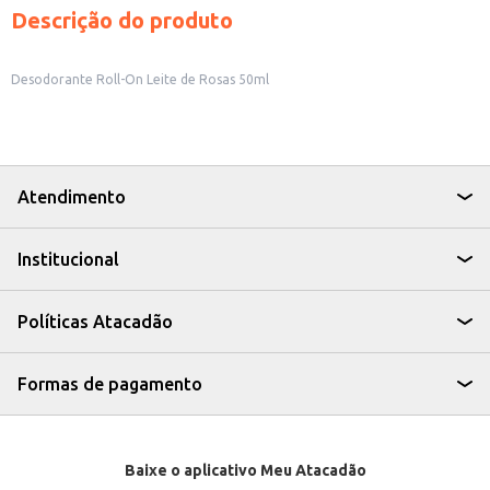
Descrição do produto
Desodorante Roll-On Leite de Rosas 50ml
Atendimento
Institucional
Políticas Atacadão
Formas de pagamento
Baixe o aplicativo Meu Atacadão