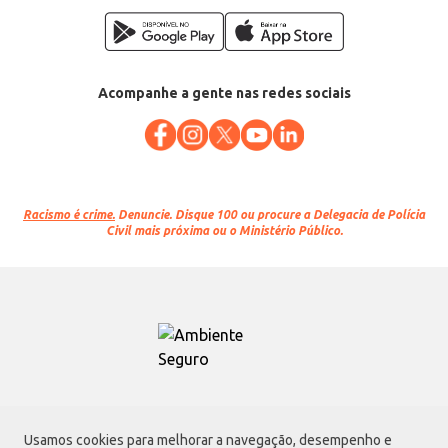
Acompanhe a gente nas redes sociais
Racismo é crime.
Denuncie. Disque 100 ou procure a Delegacia de Polícia
Civil mais próxima ou o Ministério Público.
Atacadão S.A.
Usamos cookies para melhorar a navegação, desempenho e