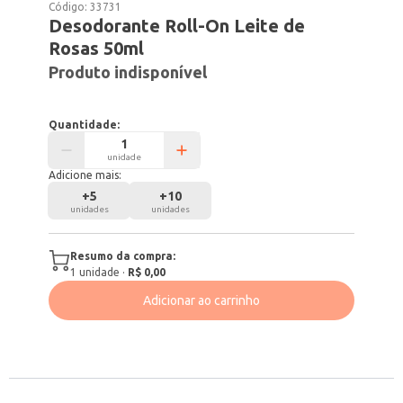
Código:
33731
Desodorante Roll-On Leite de
Rosas 50ml
Produto indisponível
Quantidade:
unidade
Adicione mais:
+
5
+
10
unidades
unidades
Resumo da compra:
1
unidade
·
R$ 0,00
Adicionar ao carrinho