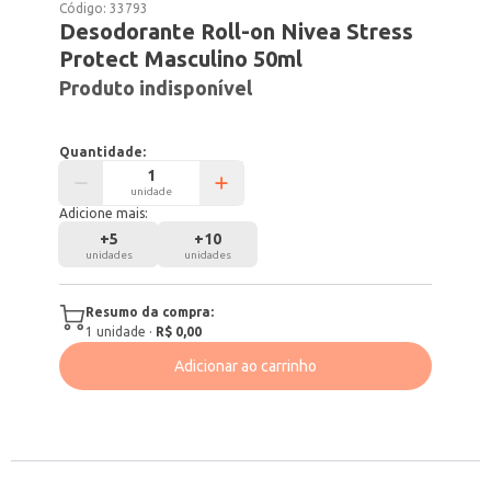
Código:
33793
Desodorante Roll-on Nivea Stress
Protect Masculino 50ml
Produto indisponível
Quantidade:
unidade
Adicione mais:
+
5
+
10
unidades
unidades
Resumo da compra:
1
unidade
·
R$ 0,00
Adicionar ao carrinho