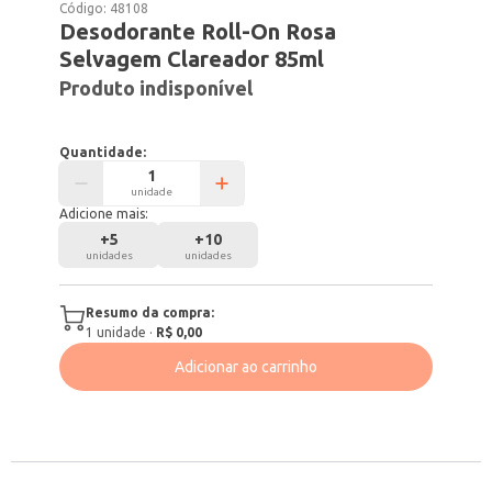
Código:
48108
Desodorante Roll-On Rosa
Selvagem Clareador 85ml
Produto indisponível
Quantidade:
unidade
Adicione mais:
+
5
+
10
unidades
unidades
Resumo da compra:
1
unidade
·
R$ 0,00
Adicionar ao carrinho