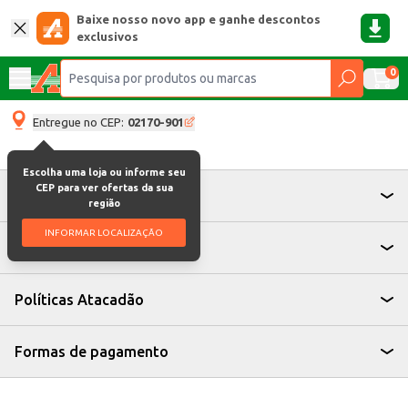
Baixe nosso novo app e ganhe descontos
exclusivos
0
Entregue no CEP:
02170-901
Escolha uma loja ou informe seu
CEP para ver ofertas da sua
Atendimento
região
INFORMAR LOCALIZAÇÃO
Institucional
Políticas Atacadão
Formas de pagamento