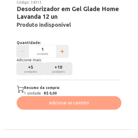
Código:
34313
Desodorizador em Gel Glade Home
Lavanda 12 un
Produto indisponível
Quantidade:
unidade
Adicione mais:
+
5
+
10
unidades
unidades
Resumo da compra:
1
unidade
·
R$ 0,00
Adicionar ao carrinho