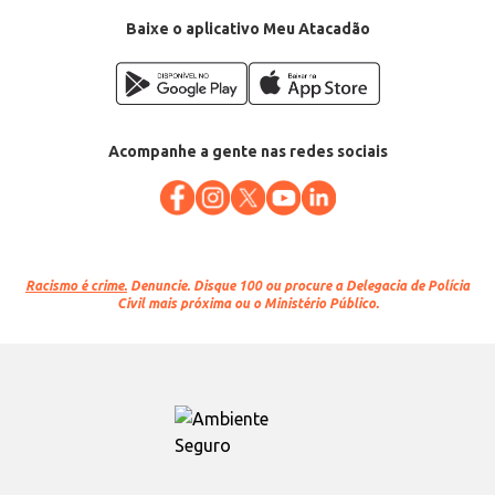
Categoria: Desodorizador e detergente sanitário
Conteúdo: 12 unidades
Baixe o aplicativo Meu Atacadão
EAN: 37894650937755
Acompanhe a gente nas redes sociais
Racismo é crime.
Denuncie. Disque 100 ou procure a Delegacia de Polícia
Civil mais próxima ou o Ministério Público.