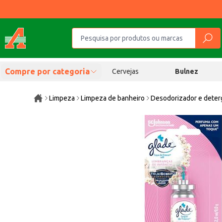
Compre por categoria
Cervejas
Bulnez
Limpeza
Limpeza de banheiro
Desodorizador e deterg