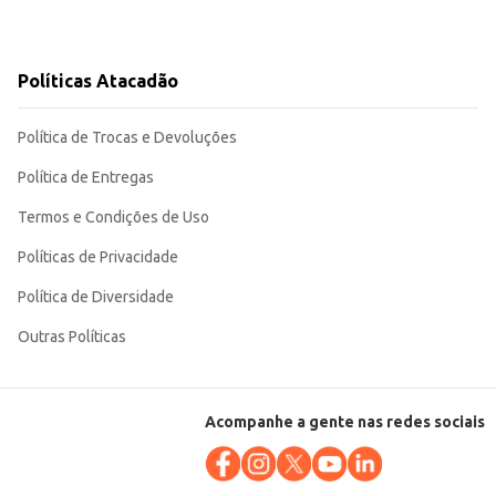
o compacto o tornam uma solução eficiente para a perfumação de ambientes,
Políticas Atacadão
Política de Trocas e Devoluções
Política de Entregas
Termos e Condições de Uso
Políticas de Privacidade
Política de Diversidade
Outras Políticas
Acompanhe a gente nas redes sociais