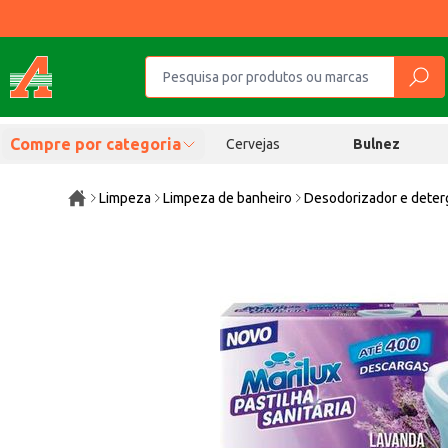
Compre por categoria
Cervejas
Bulnez
Limpeza
Limpeza de banheiro
Desodorizador e deterg