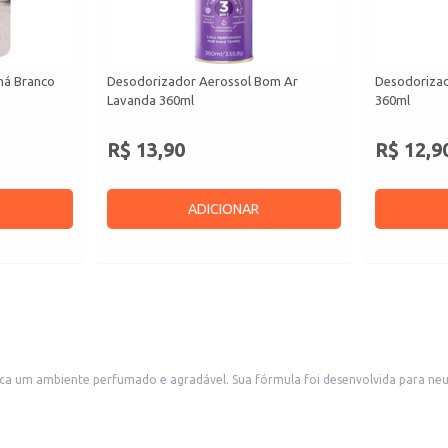
há Branco
Desodorizador Aerossol Bom Ar
Desodorizad
Lavanda 360ml
360ml
R$ 13,90
R$ 12,9
ADICIONAR
ca um ambiente perfumado e agradável. Sua fórmula foi desenvolvida para neu