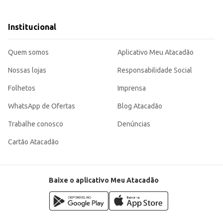
Institucional
o duradoura.
ara manter seus espaços com um aroma agradável e convidativo.
Quem somos
Aplicativo Meu Atacadão
Nossas lojas
Responsabilidade Social
Folhetos
Imprensa
WhatsApp de Ofertas
Blog Atacadão
Trabalhe conosco
Denúncias
Cartão Atacadão
Baixe o aplicativo Meu Atacadão