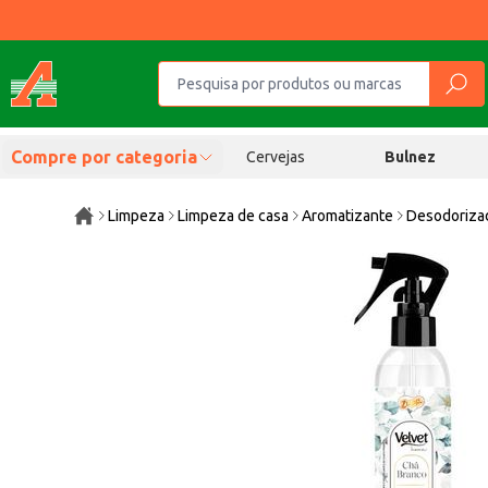
Compre por categoria
Cervejas
Bulnez
Limpeza
Limpeza de casa
Aromatizante
Desodorizad