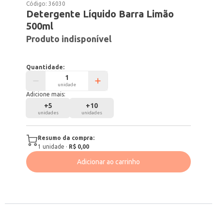
Código:
36030
Detergente Líquido Barra Limão
500ml
Produto indisponível
Quantidade:
unidade
Adicione mais:
+
5
+
10
unidades
unidades
Resumo da compra:
1
unidade
·
R$ 0,00
Adicionar ao carrinho