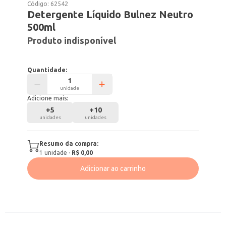
Código:
62542
Detergente Líquido Bulnez Neutro
500ml
Produto indisponível
Quantidade:
unidade
Adicione mais:
+
5
+
10
unidades
unidades
Resumo da compra:
1
unidade
·
R$ 0,00
Adicionar ao carrinho