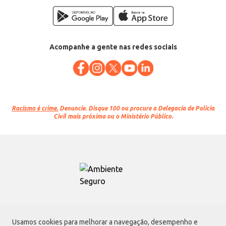
Acompanhe a gente nas redes sociais
Racismo é crime.
Denuncie. Disque 100 ou procure a Delegacia de Polícia
Civil mais próxima ou o Ministério Público.
Atacadão S.A.
Usamos cookies para melhorar a navegação, desempenho e