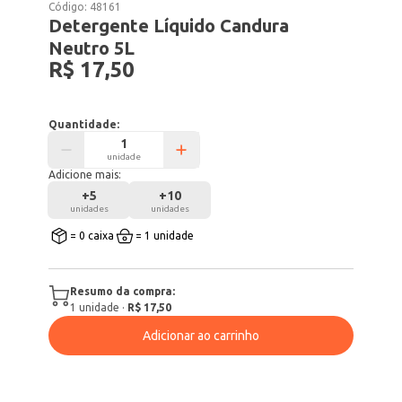
Código:
48161
Detergente Líquido Candura
Neutro 5L
R$ 17,50
Quantidade:
unidade
Adicione mais:
+
5
+
10
unidades
unidades
= 0 caixa
= 1 unidade
Resumo da compra:
1
unidade
·
R$ 17,50
Adicionar ao carrinho