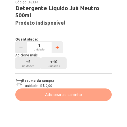
Código:
36334
Detergente Líquido Juá Neutro
500ml
Produto indisponível
Quantidade:
unidade
Adicione mais:
+
5
+
10
unidades
unidades
Resumo da compra:
1
unidade
·
R$ 0,00
Adicionar ao carrinho