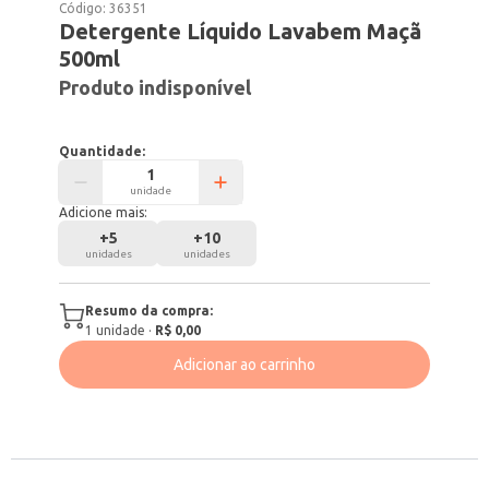
Código:
36351
Detergente Líquido Lavabem Maçã
500ml
Produto indisponível
Quantidade:
unidade
Adicione mais:
+
5
+
10
unidades
unidades
Resumo da compra:
1
unidade
·
R$ 0,00
Adicionar ao carrinho