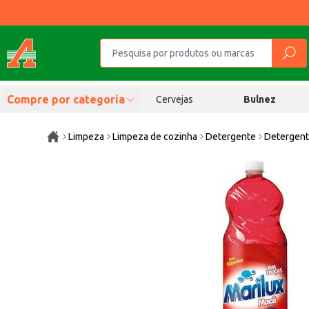
Compre por categoria
Cervejas
Bulnez
Limpeza
Limpeza de cozinha
Detergente
Detergent