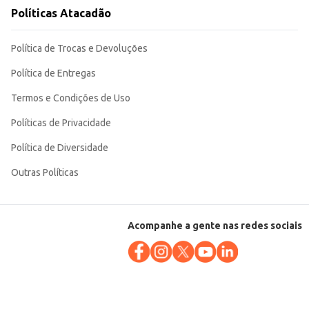
Políticas Atacadão
ante um bom custo-benefício, aliando limpeza eficaz a um agradável aroma de
Política de Trocas e Devoluções
Política de Entregas
Termos e Condições de Uso
Políticas de Privacidade
Política de Diversidade
Outras Políticas
Acompanhe a gente nas redes sociais