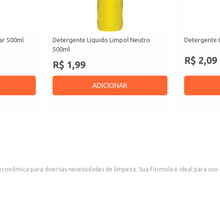
ar 500ml
Detergente Líquido Limpol Neutro
Detergente 
500ml
R$ 2,09
R$ 1,99
ADICIONAR
conômica para diversas necessidades de limpeza. Sua fórmula é ideal para uso 
s resultados.