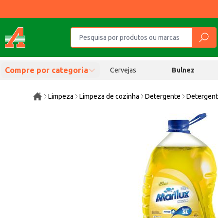
Compre por categoria
Cervejas
Bulnez
Limpeza
Limpeza de cozinha
Detergente
Detergent