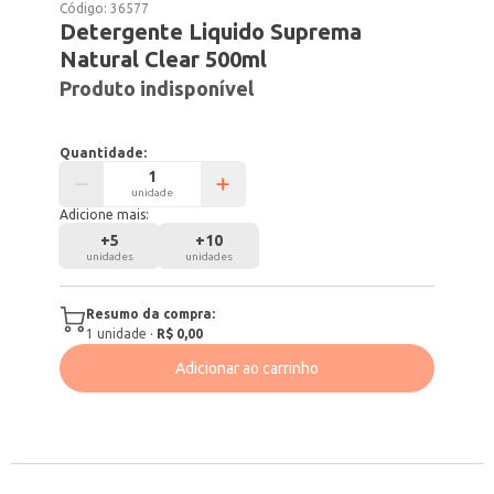
Código:
36577
Detergente Liquido Suprema
Natural Clear 500ml
Produto indisponível
Quantidade:
unidade
Adicione mais:
+
5
+
10
unidades
unidades
Resumo da compra:
1
unidade
·
R$ 0,00
Adicionar ao carrinho