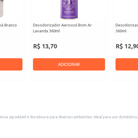
há Branco
Desodorizador Aerossol Bom Ar
Desodorizad
Lavanda 360ml
360ml
R$ 13,70
R$ 12,9
ADICIONAR
ncia agradável e duradoura para diversos ambientes. Ideal para uso doméstico
manuseio e armazenamento.