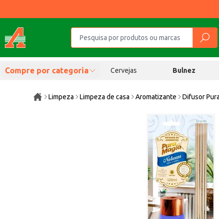
Compre por categoria
Cervejas
Bulnez
Limpeza
Limpeza de casa
Aromatizante
Difusor Pur