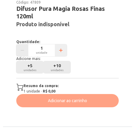
Código:
47809
Difusor Pura Magia Rosas Finas
120ml
Produto indisponível
Quantidade:
unidade
Adicione mais:
+
5
+
10
unidades
unidades
Resumo da compra:
1
unidade
·
R$ 0,00
Adicionar ao carrinho