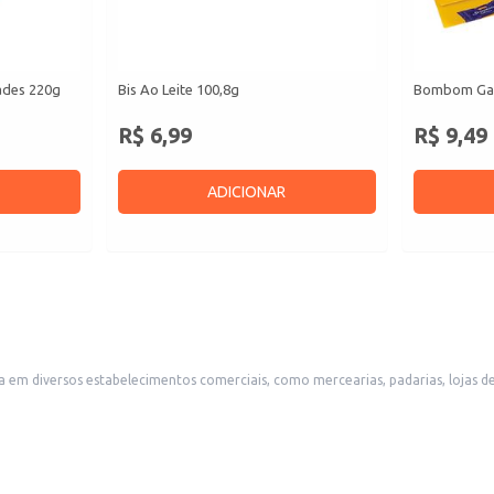
ades 220g
Bis Ao Leite 100,8g
Bombom Gar
R$ 6,99
R$ 9,49
ADICIONAR
em diversos estabelecimentos comerciais, como mercearias, padarias, lojas d
utos oferecidos.