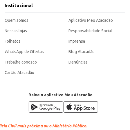
Institucional
is, garantindo uma opção saborosa e conveniente para seus clientes. Sua apre
Quem somos
Aplicativo Meu Atacadão
Nossas lojas
Responsabilidade Social
Folhetos
Imprensa
WhatsApp de Ofertas
Blog Atacadão
Trabalhe conosco
Denúncias
Cartão Atacadão
Baixe o aplicativo Meu Atacadão
cia Civil mais próxima ou o Ministério Público.