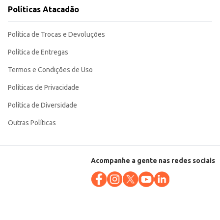
Políticas Atacadão
sentação em caixeta facilita o manuseio e a organização no ponto de venda.
Política de Trocas e Devoluções
Política de Entregas
Termos e Condições de Uso
Políticas de Privacidade
Política de Diversidade
Outras Políticas
Acompanhe a gente nas redes sociais