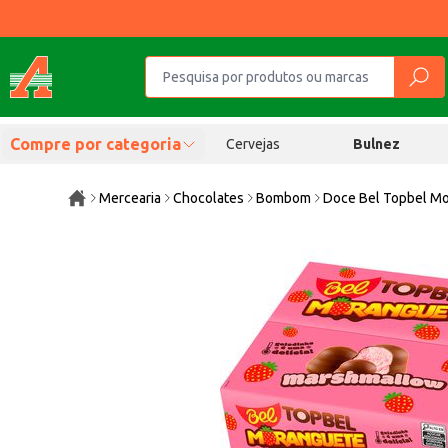
Compre por categoria
Cervejas
Bulnez
Mercearia
Chocolates
Bombom
Doce Bel Topbel Mo