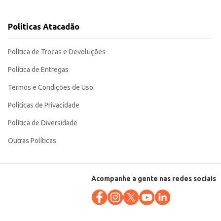
uas preparações, seja em casa ou em estabelecimentos comerciais.
Políticas Atacadão
Política de Trocas e Devoluções
Política de Entregas
Termos e Condições de Uso
Políticas de Privacidade
Política de Diversidade
Outras Políticas
Acompanhe a gente nas redes sociais