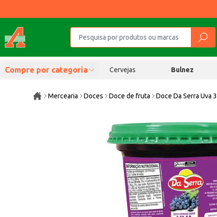
Compre por categoria
Cervejas
Bulnez
Mercearia
Doces
Doce de fruta
Doce Da Serra Uva 