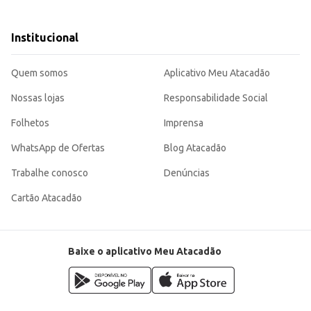
as.
sabor tradicional que agrada a diversos paladares. Sua embalagem garante a
Institucional
Quem somos
Aplicativo Meu Atacadão
Nossas lojas
Responsabilidade Social
Folhetos
Imprensa
WhatsApp de Ofertas
Blog Atacadão
Trabalhe conosco
Denúncias
Cartão Atacadão
Baixe o aplicativo Meu Atacadão