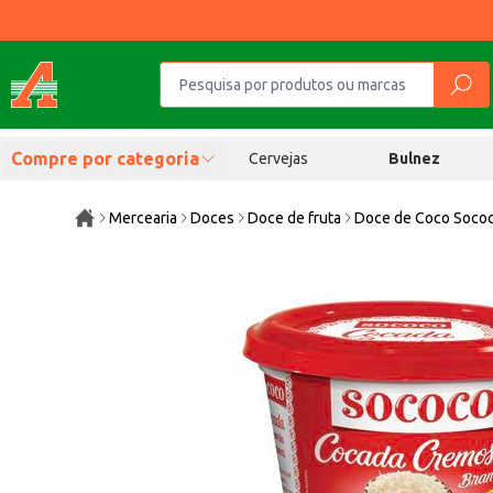
Compre por categoria
Cervejas
Bulnez
Mercearia
Doces
Doce de fruta
Doce de Coco Sococ