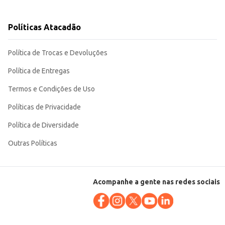
 conservação do produto e facilita o transporte e armazenamento.
Políticas Atacadão
Política de Trocas e Devoluções
Política de Entregas
Termos e Condições de Uso
Políticas de Privacidade
Política de Diversidade
Outras Políticas
Acompanhe a gente nas redes sociais